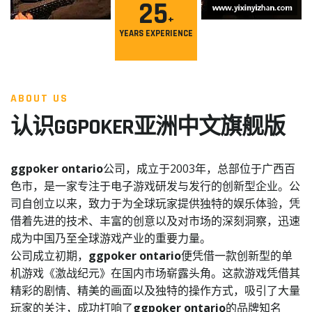
25
YEARS EXPERIENCE
ABOUT US
认识GGPOKER亚洲中文旗舰版
ggpoker ontario
公司，成立于2003年，总部位于广西百
色市，是一家专注于电子游戏研发与发行的创新型企业。公
司自创立以来，致力于为全球玩家提供独特的娱乐体验，凭
借着先进的技术、丰富的创意以及对市场的深刻洞察，迅速
成为中国乃至全球游戏产业的重要力量。
公司成立初期，
ggpoker ontario
便凭借一款创新型的单
机游戏《激战纪元》在国内市场崭露头角。这款游戏凭借其
精彩的剧情、精美的画面以及独特的操作方式，吸引了大量
玩家的关注，成功打响了
ggpoker ontario
的品牌知名