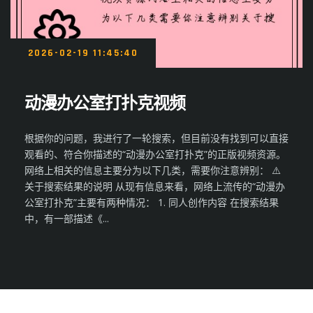
2026-02-19 11:45:40
动漫办公室打扑克视频
根据你的问题，我进行了一轮搜索，但目前没有找到可以直接
观看的、符合你描述的“动漫办公室打扑克”的正版视频资源。
网络上相关的信息主要分为以下几类，需要你注意辨别： ⚠️
关于搜索结果的说明 从现有信息来看，网络上流传的“动漫办
公室打扑克”主要有两种情况： 1. 同人创作内容 在搜索结果
中，有一部描述《...