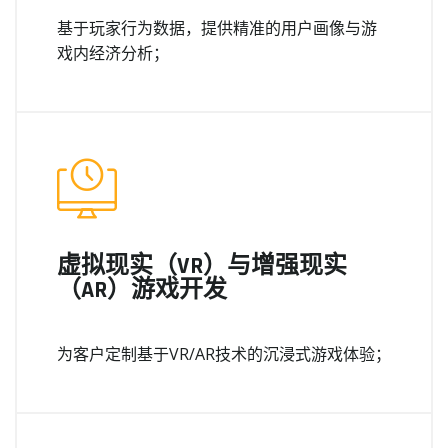
基于玩家行为数据，提供精准的用户画像与游
戏内经济分析；
虚拟现实（VR）与增强现实
（AR）游戏开发
为客户定制基于VR/AR技术的沉浸式游戏体验；