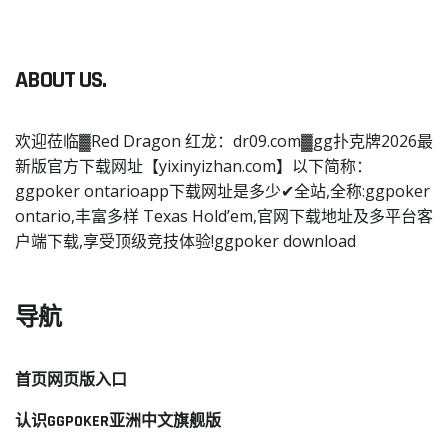
ABOUT US.
欢迎莅临▓Red Dragon 红龙：dr09.com▓gg扑克牌2026最
新版官方下载网址【yixinyizhan.com】以下简称：
ggpoker ontarioapp下载网址是多少✔全站,全称:ggpoker
ontario,丰富多样 Texas Hold’em,官网下载地址及多平台客
户端下载,享受顶级竞技体验!ggpoker download
导航
首页网页版入口
认识GGPOKER亚洲中文旗舰版